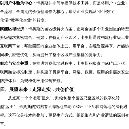
以用户体验为中心
：卡奥斯并非简单提供技术工具，而是将用户（企业）
全流程、全周期的价值创造作为核心，帮助企业实现从“企业数字
化”到“数字化企业”的转变。
赋能区域经济
：卡奥斯的园区级解决方案，正与全国多个工业园区的转型
升级需求紧密结合。例如，在特定产业园区，卡奥斯通过构建行业级工业
互联网平台，帮助园区内企业整体上云、用平台，实现资源共享、产能协
同和供应链优化，从而提升了整个区域产业集群的竞争力。
标准与安全并重
：在推进方案落地过程中，卡奥斯积极参与5G与工业互
联网融合标准制定，并构建了贯穿平台、网络、数据、应用的多层次安全
防护体系，为规模化应用保驾护航。
四、展望未来：走深走实，共创价值
从点亮一个个场景“星火”，到绘制整个园区乃至区域的数字化转
型“蓝图”，卡奥斯的实践路径清晰地展现了5G+工业互联网落地的深化过
程。这不仅是技术的叠加，更是生产方式、组织形态和产业逻辑的深刻变
革。