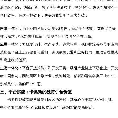
深度融合5G、边缘计算、数字孪生等新技术，构建起“云-边-端”协同的一
体化架构。在这一框架下，解决方案实现了三大突破：
网络一体化
：为企业园区量身定制5G专网，满足生产控制、数据安全等
核心需求，打破“信息孤岛”，实现全生产要素的泛在互联。
应用一体化
：将研发设计、生产制造、运营管理、仓储物流等环节的应用
系统在平台上进行整合与重构，实现数据贯通和业务协同，推动管理模式
和商业模式创新。
生态一体化
：平台开放的能力和开发工具，吸引产业链上下游企业、开发
者共同参与，围绕园区主导产业，快速孵化、部署和运营各类工业APP，
形成共生共赢的产业生态。
三、平台赋能：卡奥斯的独特引领价值
卡奥斯能够实现从场景到园区的跨越，其核心在于其“大企业共建、
中小企业共享”的生态赋能模式以及“工赋强国”的使命驱动。