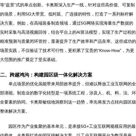
等“盆景”式的单点创新。卡奥斯深入生产一线，针对这些高价值、可复制
的场景，利用5G大带宽、低时延、广连接的特性，打造了一系列标杆解
决方案。例如，在高端装备制造领域，通过5G网络实现海量生产数据的
实时采集与高清视频回传，结合平台上的AI算法模型，实现了生产过程的
精准预测与质量闭环管控，显著提升了生产效率和产品良率。这些成功的
场景实践，不仅验证了技术可行性，更积累了宝贵的“Know-How”，为更
大范围的推广奠定了坚实基础。
二、跨越鸿沟：构建园区级一体化解决方案
单点场景的优化虽能带来局部效率提升，但难以释放工业互联网的全
部潜能。制造业的数字化转型是一项系统工程，涉及人、机、料、法、环
全要素的协同。卡奥斯敏锐地洞察到这一趋势，率先将发力点转向园区级
整体解决方案。
园区作为产业集聚的基本单元，是承接5G+工业互联网规模应用的最
佳载体。卡奥斯打造的园区级解决方案，以工业互联网平台为数字基座，