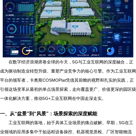
在数字经济浪潮席卷全球的今天，5G与工业互联网的深度融合，正
成为驱动制造业转型升级、重塑产业竞争力的核心引擎。作为工业互联网
平台的领军者，卡奥斯COSMOPlat凭借其前瞻的视野和扎实的实践，正
引领这场变革从最初的单点场景探索，走向覆盖更广、价值更深的园区级
一体化解决方案，推动5G+工业互联网在中国走深走实。
一、从“盆景”到“风景”：场景探索的深度赋能
工业互联网的落地，始于具体工业场景的痛点破解。早期，5G在工
业领域的应用多集中于如远程设备操控、机器视觉质检、厂区智能物流