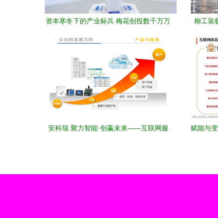
资本寒冬下的产业标兵 梅花创投数千万万
柳工装
元A轮融资热投装备制造业工业互联网
安科瑞 聚力智能·创赢未来——互联网服
赋能与变
务助力生长 2015年度总结表彰大会及庆功
晚宴圆满举行