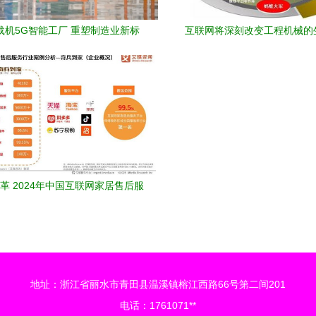
载机5G智能工厂 重塑制造业新标
互联网将深刻改变工程机械的
杆
革 2024年中国互联网家居售后服
务市场发展洞察
地址：浙江省丽水市青田县温溪镇榕江西路66号第二间201
电话：1761071**