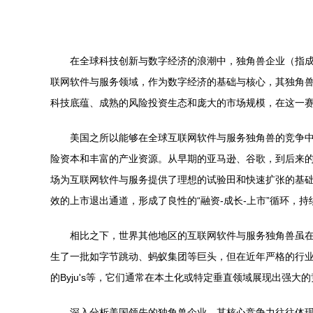
在全球科技创新与数字经济的浪潮中，独角兽企业（指成
联网软件与服务领域，作为数字经济的基础与核心，其独角
科技底蕴、成熟的风险投资生态和庞大的市场规模，在这一
美国之所以能够在全球互联网软件与服务独角兽的竞争
险资本和丰富的产业资源。从早期的亚马逊、谷歌，到后来的Uber
场为互联网软件与服务提供了理想的试验田和快速扩张的基
效的上市退出通道，形成了良性的“融资-成长-上市”循环，
相比之下，世界其他地区的互联网软件与服务独角兽虽
生了一批如字节跳动、蚂蚁集团等巨头，但在近年严格的行业
的Byju's等，它们通常在本土化或特定垂直领域展现出强
深入分析美国领先的独角兽企业，其核心竞争力往往体