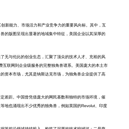
区创新能力、市场活力和产业竞争力的重要风向标。其中，互
角兽的版图呈现出显著的地域集中特征，美国企业以其深厚的
供了无与伦比的创业生态，汇聚了顶尖的技术人才、充裕的风
培育了从消费互联网到企业级服务的完整独角兽谱系。美国庞大的本土市
达的资本市场，尤其是纳斯达克市场，为独角兽企业提供了高
一定差距。中国曾凭借庞大的网民基数和独特的市场环境，催
也涌现出不少优秀的独角兽，例如英国的Revolut、印度
数据等前沿领域持续投入，构筑了深厚的技术护城河；二是商