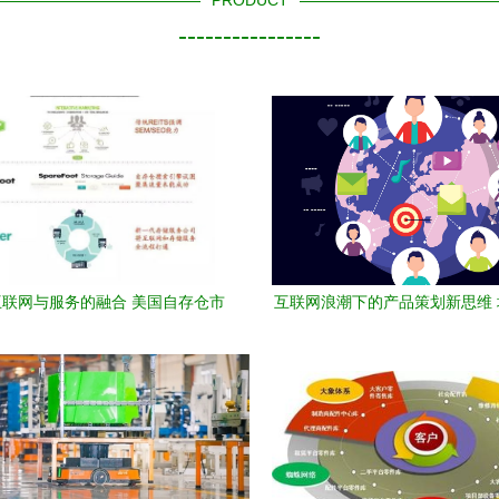
PRODUCT
----------------
联网与服务的融合 美国自存仓市
互联网浪潮下的产品策划新思维
场的新玩法
交与服务三核驱动