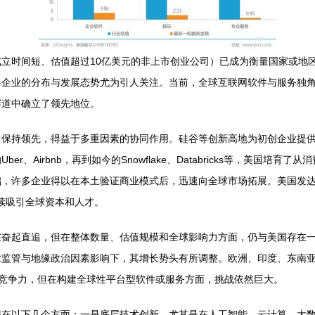
立时间短、估值超过10亿美元的非上市创业公司）已成为衡量国家或地
兽企业的分布与发展态势尤为引人关注。当前，全球互联网软件与服务独
赛道中确立了领先地位。
中保持领先，得益于多重因素的协同作用。硅谷等创新高地为初创企业提
、Airbnb，再到如今的Snowflake、Databricks等，美国
础，许多企业得以在本土验证商业模式后，迅速向全球市场拓展。美国发
持续吸引全球资本和人才。
在奋起直追，但在整体数量、估值规模和全球影响力方面，仍与美国存在
监管与地缘政治因素影响下，其增长势头有所调整。欧洲、印度、东南亚等地
大的竞争力，但在构建全球性平台型软件或服务方面，挑战依然巨大。
现在以下几个方面：一是底层技术创新，尤其是在人工智能、云计算、大